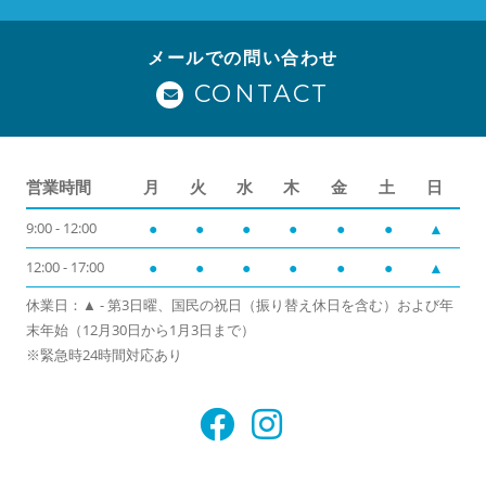
メールでの問い合わせ
CONTACT
営業時間
月
火
水
木
金
土
日
9:00 - 12:00
●
●
●
●
●
●
▲
12:00 - 17:00
●
●
●
●
●
●
▲
休業日：▲ - 第3日曜、国民の祝日（振り替え休日を含む）および年
末年始（12月30日から1月3日まで）
※緊急時24時間対応あり