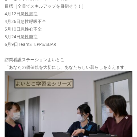
目標［全員でスキルアップを目指そう！］
4月12日急性脳症
4月26日急性呼吸不全
5月10日急性心不全
5月24日急性腹症
6月9日TeamSTEPPS/SBAR
訪問看護ステーションよいとこ
「あなたの価値観を大切にし、あなたらしい暮らしを支えます」