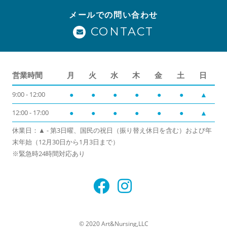
メールでの問い合わせ
CONTACT
営業時間
月
火
水
木
金
土
日
9:00 - 12:00
●
●
●
●
●
●
▲
12:00 - 17:00
●
●
●
●
●
●
▲
休業日：▲ - 第3日曜、国民の祝日（振り替え休日を含む）および年
末年始（12月30日から1月3日まで）
※緊急時24時間対応あり
© 2020 Art&Nursing,LLC