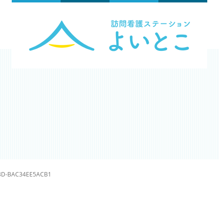
C3D-BAC34EE5ACB1