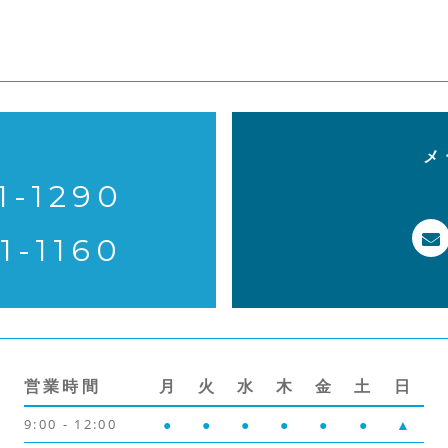
メ
1-1290
1-1160
営業時間
月
火
水
木
金
土
日
9:00 - 12:00
●
●
●
●
●
●
▲