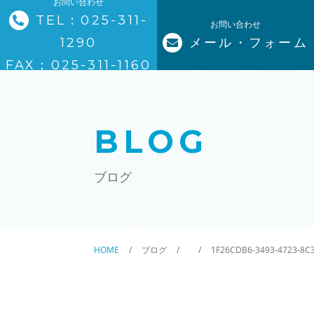
お問い合わせ
TEL：025-311-
お問い合わせ
1290
メール・フォーム
トップページ
FAX：025-311-1160
ステーションについて
BLOG
サービスについて
ブログ
訪問看護の流れ
ステーションの特徴
HOME
ブログ
1F26CDB6-3493-4723-8
ご利用料金
理念と基本方針