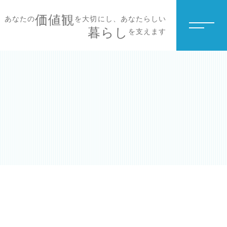
価値観
あなたの
を大切にし、あなたらしい
暮らし
を支えます