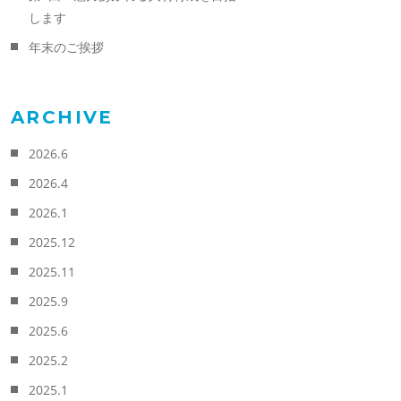
します
年末のご挨拶
ARCHIVE
2026.6
2026.4
2026.1
2025.12
2025.11
2025.9
2025.6
2025.2
2025.1