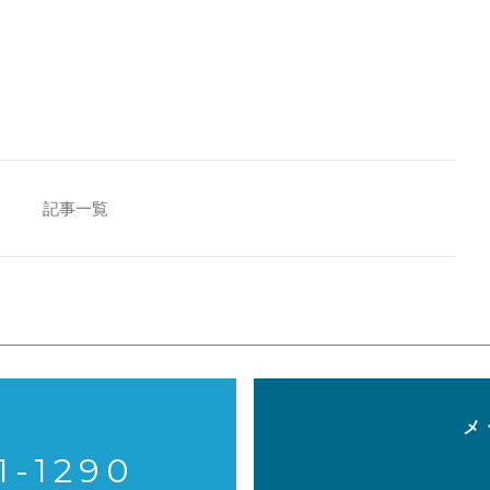
[addtoany]
記事一覧
メ
1-1290