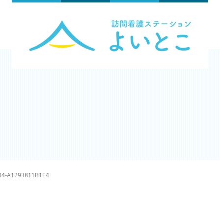
44-A1293811B1E4