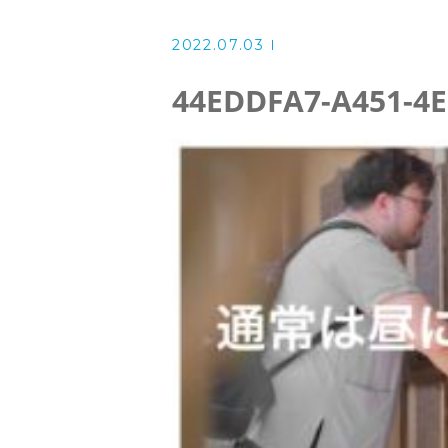
掲示事項
2022.07.03
スタッフ
44EDDFA7-A451-4E
お知らせ
ブログ
公開情報
2023年度訪問看護利用者満足度調
2022年度訪問看護利用者満足度調
2021年度訪問看護利用者満足度調