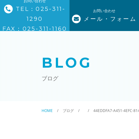
お問い合わせ
TEL：025-311-
お問い合わせ
1290
メール・フォーム
トップページ
FAX：025-311-1160
ステーションについて
BLOG
サービスについて
ブログ
訪問看護の流れ
ステーションの特徴
HOME
ブログ
44EDDFA7-A451-4EFC-81
ご利用料金
理念と基本方針