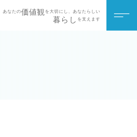
価値観
あなたの
を大切にし、あなたらしい
暮らし
を支えます