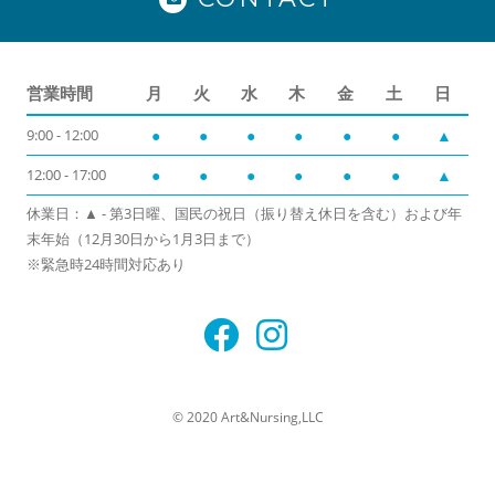
営業時間
月
火
水
木
金
土
日
9:00 - 12:00
●
●
●
●
●
●
▲
12:00 - 17:00
●
●
●
●
●
●
▲
休業日：▲ - 第3日曜、国民の祝日（振り替え休日を含む）および年
末年始（12月30日から1月3日まで）
※緊急時24時間対応あり
© 2020 Art&Nursing,LLC