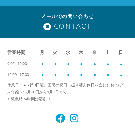
メールでの問い合わせ
CONTACT
営業時間
月
火
水
木
金
土
日
9:00 - 12:00
●
●
●
●
●
●
▲
12:00 - 17:00
●
●
●
●
●
●
▲
休業日：▲ - 第3日曜、国民の祝日（振り替え休日を含む）および年
末年始（12月30日から1月3日まで）
※緊急時24時間対応あり