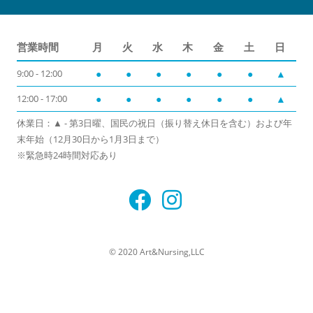
営業時間
月
火
水
木
金
土
日
9:00 - 12:00
●
●
●
●
●
●
▲
12:00 - 17:00
●
●
●
●
●
●
▲
休業日：▲ - 第3日曜、国民の祝日（振り替え休日を含む）および年
末年始（12月30日から1月3日まで）
※緊急時24時間対応あり
© 2020 Art&Nursing,LLC