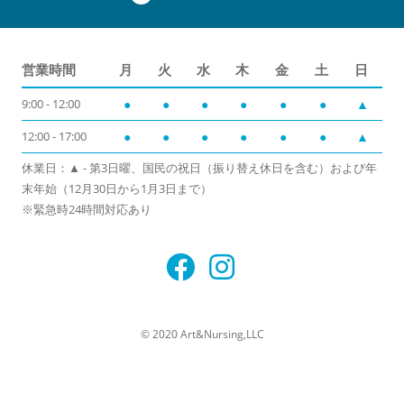
営業時間
月
火
水
木
金
土
日
9:00 - 12:00
●
●
●
●
●
●
▲
12:00 - 17:00
●
●
●
●
●
●
▲
休業日：▲ - 第3日曜、国民の祝日（振り替え休日を含む）および年
末年始（12月30日から1月3日まで）
※緊急時24時間対応あり
© 2020 Art&Nursing,LLC