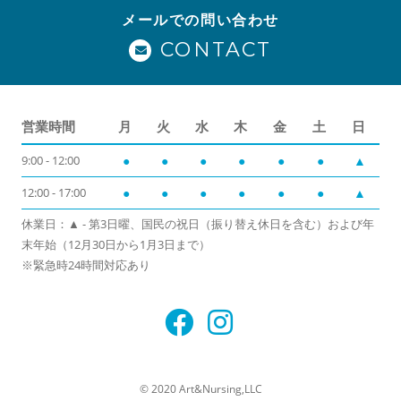
メールでの問い合わせ
CONTACT
営業時間
月
火
水
木
金
土
日
9:00 - 12:00
●
●
●
●
●
●
▲
12:00 - 17:00
●
●
●
●
●
●
▲
休業日：▲ - 第3日曜、国民の祝日（振り替え休日を含む）および年
末年始（12月30日から1月3日まで）
※緊急時24時間対応あり
© 2020 Art&Nursing,LLC