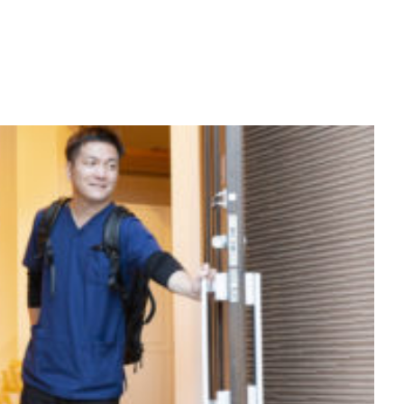
査の結果
査の結果
査の結果