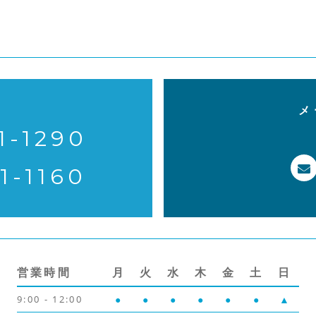
メ
1-1290
1-1160
営業時間
月
火
水
木
金
土
日
9:00 - 12:00
●
●
●
●
●
●
▲