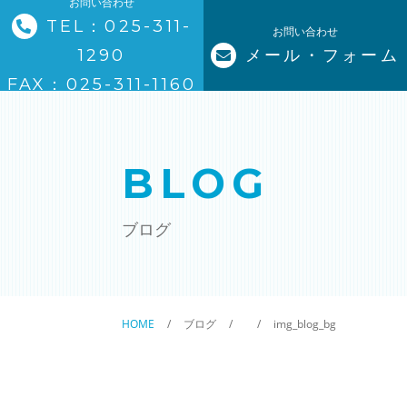
お問い合わせ
TEL：025-311-
お問い合わせ
1290
メール・フォーム
トップページ
FAX：025-311-1160
ステーションについて
BLOG
サービスについて
ブログ
訪問看護の流れ
ステーションの特徴
HOME
ブログ
img_blog_bg
ご利用料金
理念と基本方針