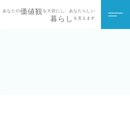
価値観
あなたの
を大切にし、あなたらしい
暮らし
を支えます