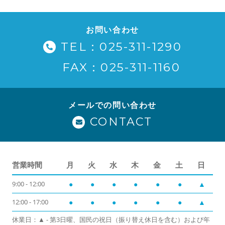
お問い合わせ
TEL：025-311-1290
FAX：025-311-1160
メールでの問い合わせ
CONTACT
営業時間
月
火
水
木
金
土
日
9:00 - 12:00
●
●
●
●
●
●
▲
12:00 - 17:00
●
●
●
●
●
●
▲
休業日：▲ - 第3日曜、国民の祝日（振り替え休日を含む）および年